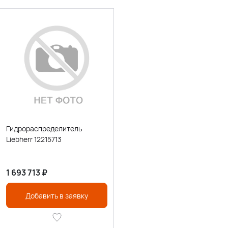
Гидрораспределитель
Liebherr 12215713
1 693 713
₽
Добавить в заявку