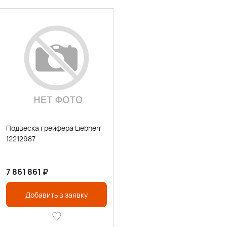
Подвеска грейфера Liebherr
12212987
7 861 861
₽
Добавить в заявку