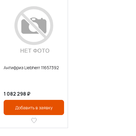
Антифриз Liebherr 11657392
1 082 298
₽
Добавить в заявку