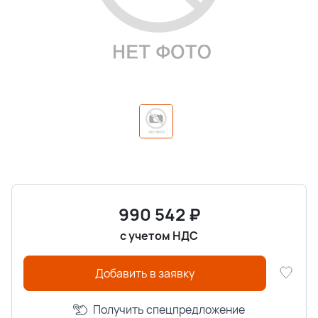
990 542
₽
с учетом НДС
Добавить в заявку
Получить спецпредложение