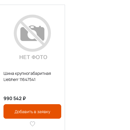
Шина крупногабаритная
Liebherr 11647541
990 542
₽
Добавить в заявку