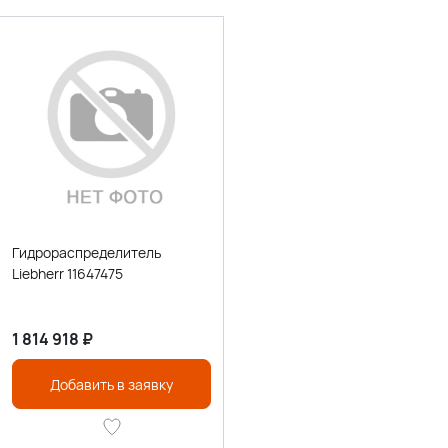
Гидрораспределитель
Liebherr 11647475
1 814 918
₽
Добавить в заявку