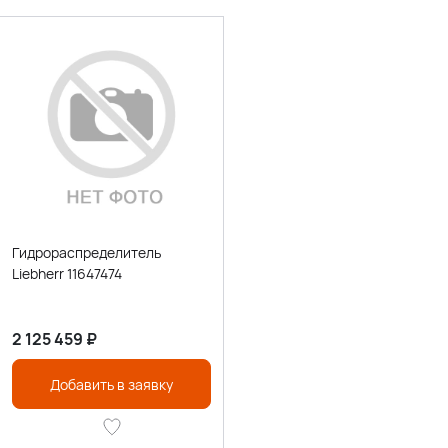
Гидрораспределитель
Liebherr 11647474
2 125 459
₽
Добавить в заявку