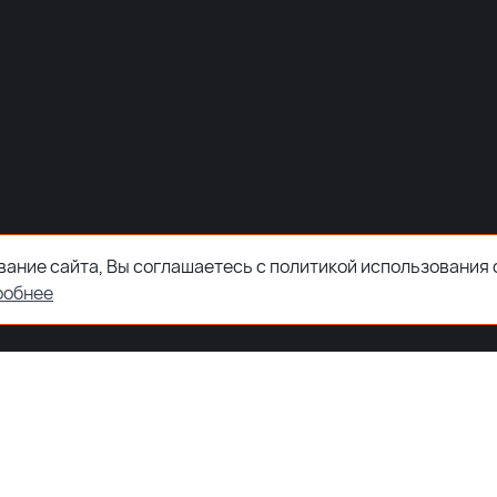
ание сайта, Вы соглашаетесь с политикой использования 
робнее
ООО "ЗКТДЕТАЛ" ® 2026