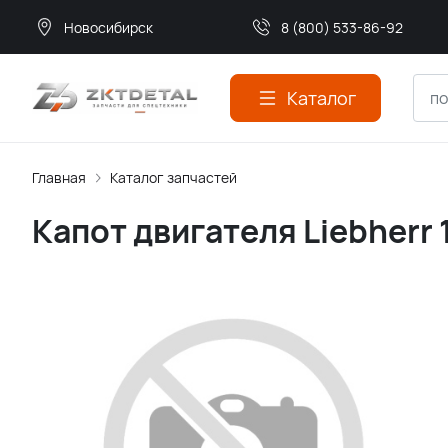
Новосибирск
8 (800) 533-86-92
Каталог
Главная
Каталог запчастей
Капот двигателя Liebherr 