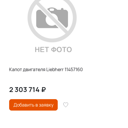
Капот двигателя Liebherr 11457160
2 303 714
₽
Добавить в заявку