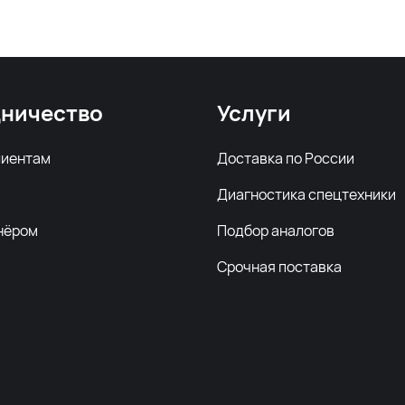
ничество
Услуги
лиентам
Доставка по России
Диагностика спецтехники
нёром
Подбор аналогов
Срочная поставка