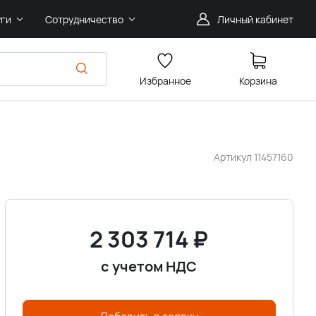
уги
Сотрудничество
Личный кабинет
Избранное
Корзина
Артикул
11457160
2 303 714
₽
с учетом НДС