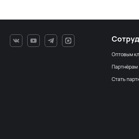
Сотруд
Оптовым к
Партнёрам
Стать парт