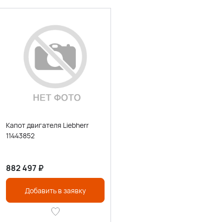
Капот двигателя Liebherr
11443852
882 497
₽
Добавить в заявку