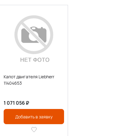
Капот двигателя Liebherr
11404653
1 071 056
₽
Добавить в заявку