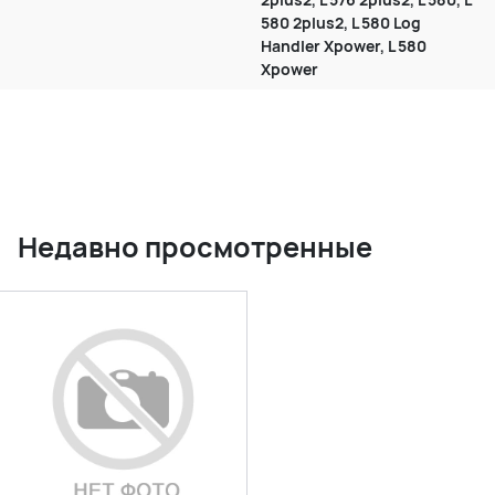
580 2plus2, L 580 Log
Handler Xpower, L 580
Xpower
Недавно просмотренные