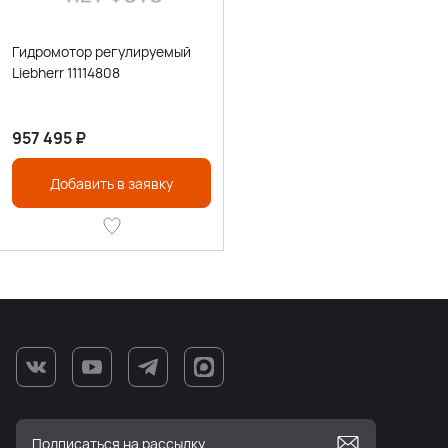
Гидромотор регулируемый
Liebherr 11114808
957 495
₽
Добавить в заявку