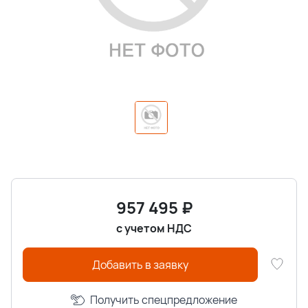
957 495
₽
с учетом НДС
Добавить в заявку
Получить спецпредложение