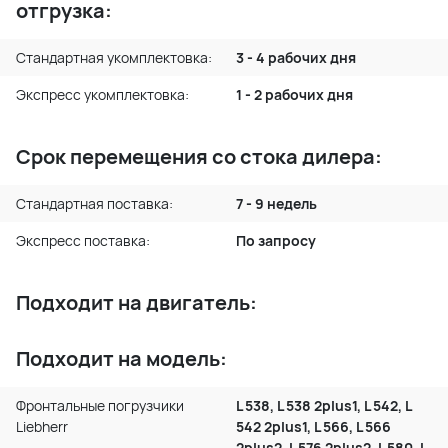
отгрузка:
Стандартная укомплектовка:
3 - 4 рабочих дня
Экспресс укомплектовка:
1 - 2 рабочих дня
Срок перемещения со стока дилера:
Стандартная поставка:
7 - 9 недель
Экспресс поставка:
По запросу
Подходит на двигатель:
Подходит на модель:
Фронтальные погрузчики
L 538, L 538 2plus1, L 542, L
Liebherr
542 2plus1, L 566, L 566
2plus2, L 576 2plus2, L 580, L