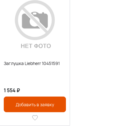
Заглушка Liebherr 10451591
1 554
₽
Добавить в заявку