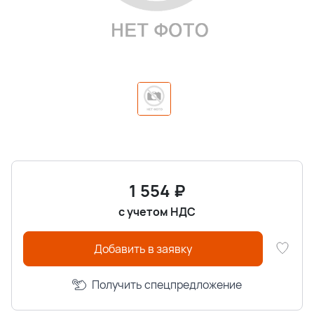
1 554
₽
с учетом НДС
Добавить в заявку
Получить спецпредложение