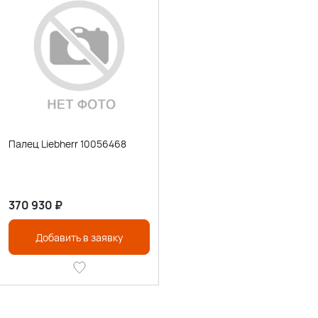
Палец Liebherr 10056468
370 930
₽
Добавить в заявку