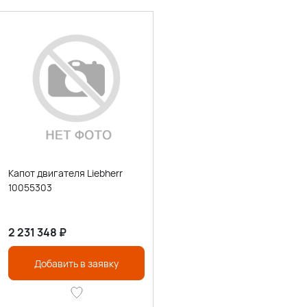
Капот двигателя Liebherr
10055303
2 231 348
₽
Добавить в заявку