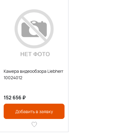
Камера видеообзора Liebherr
10024012
152 656
₽
Добавить в заявку