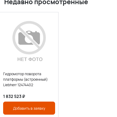
Недавно просмотренные
Гидромотор поворота
платформы (встроенный)
Liebherr 12474402
1 832 523
₽
Добавить в заявку