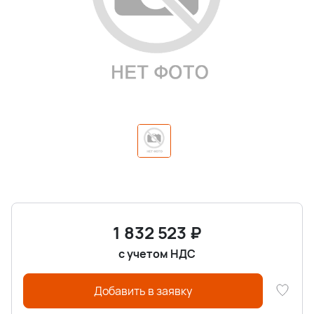
1 832 523
₽
с учетом НДС
Добавить в заявку