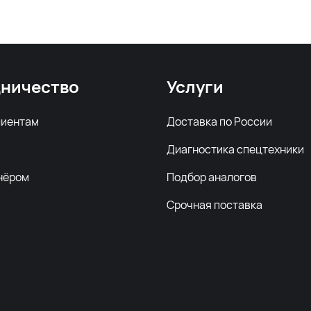
ничество
Услуги
лиентам
Доставка по России
Диагностика спецтехники
нёром
Подбор аналогов
Срочная поставка