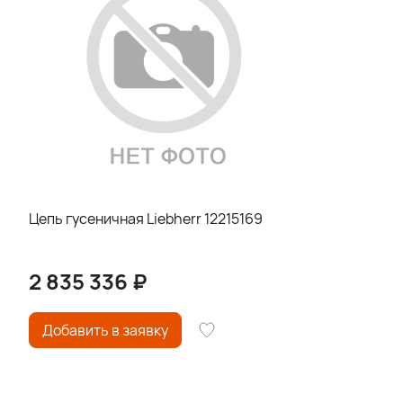
Цепь гусеничная Liebherr 12215169
2 835 336
₽
Добавить в заявку