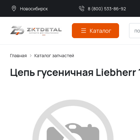
Новосибирск
8 (800) 533-86-92
Каталог
Главная
Каталог запчастей
Цепь гусеничная Liebherr 