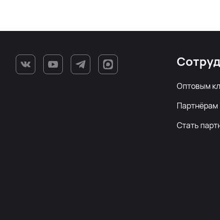
Сотруд
Оптовым к
Партнёрам
Стать парт