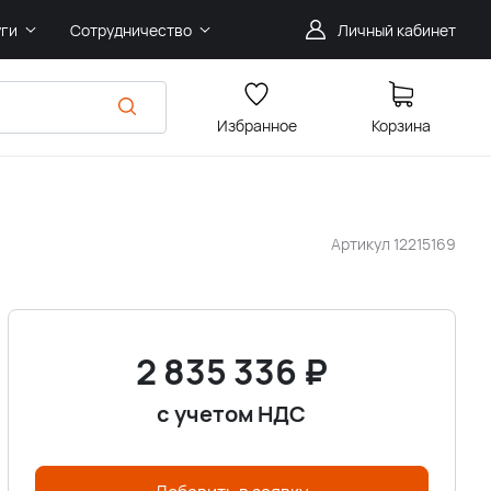
уги
Сотрудничество
Личный кабинет
Избранное
Корзина
Артикул
12215169
2 835 336
₽
с учетом НДС