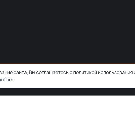
ание сайта, Вы соглашаетесь с политикой использования 
робнее
ООО "ЗКТДЕТАЛ" ® 2026