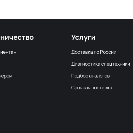
ничество
Услуги
лиентам
Доставка по России
Диагностика спецтехники
нёром
Подбор аналогов
Срочная поставка