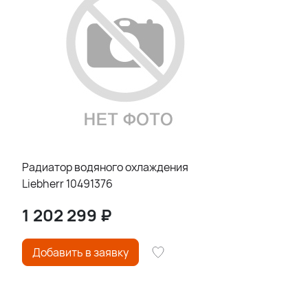
Радиатор водяного охлаждения
Liebherr 10491376
1 202 299
₽
Добавить в заявку