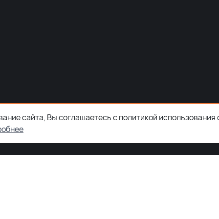
ание сайта, Вы соглашаетесь с политикой использования 
робнее
ООО "ЗКТДЕТАЛ" ® 2026