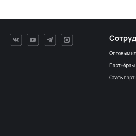
Сотруд
Оптовым к
Партнёрам
Стать парт