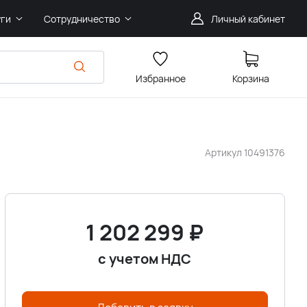
уги
Сотрудничество
Личный кабинет
Избранное
Корзина
Артикул
10491376
1 202 299
₽
с учетом НДС