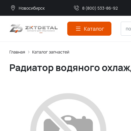
Новосибирск
8 (800) 533-86-92
Каталог
Главная
Каталог запчастей
Радиатор водяного охлажд