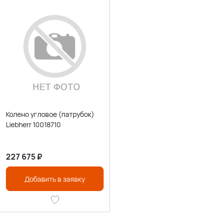
Колено угловое (патрубок)
Liebherr 10018710
227 675
₽
Добавить в заявку