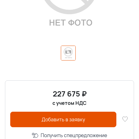
227 675
₽
с учетом НДС
Добавить в заявку
Получить спецпредложение